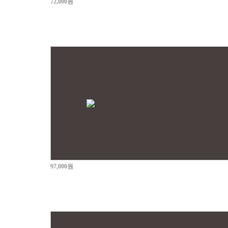
72,000원
97,000원