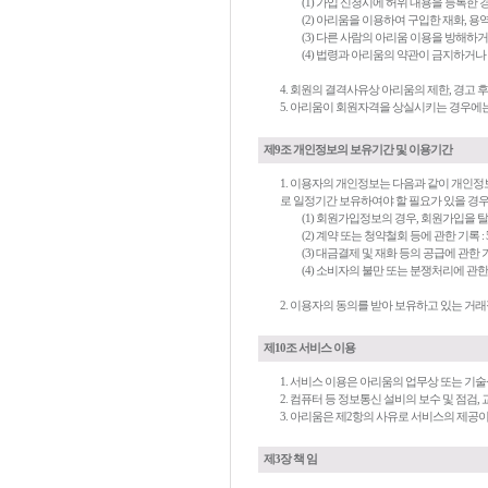
(1) 가입 신청시에 허위 내용을 등록한 
(2) 아리움을 이용하여 구입한 재화, 
(3) 다른 사람의 아리움 이용을 방해
(4) 법령과 아리움의 약관이 금지하거
4. 회원의 결격사유상 아리움의 제한, 경고
5. 아리움이 회원자격을 상실시키는 경우에
제9조 개인정보의 보유기간 및 이용기간
1. 이용자의 개인정보는 다음과 같이 개인정
로 일정기간 보유하여야 할 필요가 있을 경
(1) 회원가입정보의 경우, 회원가입을
(2) 계약 또는 청약철회 등에 관한 기록 : 
(3) 대금결제 및 재화 등의 공급에 관한 기
(4) 소비자의 불만 또는 분쟁처리에 관한 
2. 이용자의 동의를 받아 보유하고 있는 거래
제10조 서비스 이용
1. 서비스 이용은 아리움의 업무상 또는 기
2. 컴퓨터 등 정보통신 설비의 보수 및 점검
3. 아리움은 제2항의 사유로 서비스의 제공
제3장 책 임