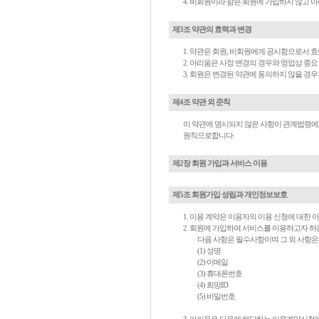
4. 비회원이라 함은 회원에 가입하지 않고 
제3조 약관의 효력과 변경
1. 약관은 회원, 비회원에게 공시함으로서 
2. 아리움은 사정 변경의 경우와 영업상 중
3. 회원은 변경된 약관에 동의하지 않을 경
제4조 약관 외 준칙
이 약관에 명시되지 않은 사항이 관계법령에
원칙으로합니다.
제2장 회원 가입과 서비스 이용
제5조 회원가입 성립과 개인정보보호
1. 이용 계약은 이용자의 이용 신청에 대한
2. 회원에 가입하여 서비스를 이용하고자 
다음 사항은 필수사항이며 그 외 사항은
(1) 성명
(2) 이메일
(3) 휴대폰번호
(4) 희망ID
(5) 비밀번호