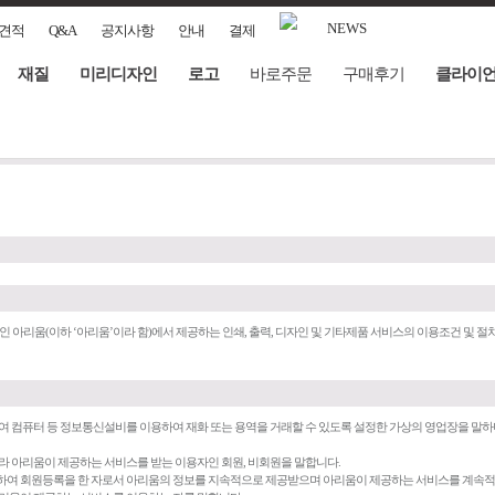
NEWS
견적
Q&A
공지사항
안내
결제
재질
미리디자인
로고
바로주문
구매후기
클라이
 아리움(이하 ‘아리움’이라 함)에서 제공하는 인쇄, 출력, 디자인 및 기타제품 서비스의 이용조건 및 절
위하여 컴퓨터 등 정보통신설비를 이용하여 재화 또는 용역을 거래할 수 있도록 설정한 가상의 영업장을 
따라 아리움이 제공하는 서비스를 받는 이용자인 회원, 비회원을 말합니다.
공하여 회원등록을 한 자로서 아리움의 정보를 지속적으로 제공받으며 아리움이 제공하는 서비스를 계속적