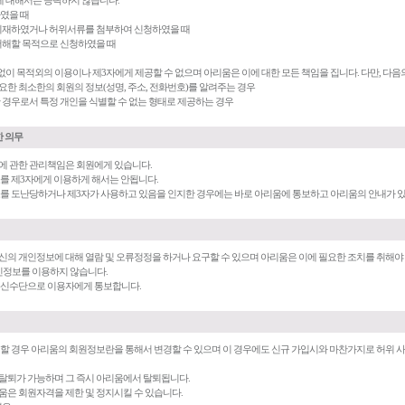
에 대해서는 승락하지 않습니다.
하였을 때
로 기재하였거나 허위서류를 첨부하여 신청하였을 때
 저해할 목적으로 신청하였을 때
없이 목적외의 이용이나 제3자에게 제공할 수 없으며 아리움은 이에 대한 모든 책임을 집니다. 다만, 다음
요한 최소한의 회원의 정보(성명, 주소, 전화번호)를 알려주는 경우
한 경우로서 특정 개인을 식별할 수 없는 형태로 제공하는 경우
한 의무
번호에 관한 관리책임은 회원에게 있습니다.
번호를 제3자에게 이용하게 해서는 안됩니다.
밀번호를 도난당하거나 제3자가 사용하고 있음을 인지한 경우에는 바로 아리움에 통보하고 아리움의 안내가 
자신의 개인정보에 대해 열람 및 오류정정을 하거나 요구할 수 있으며 아리움은 이에 필요한 조치를 취해야
인정보를 이용하지 않습니다.
 통신수단으로 이용자에게 통보합니다.
자 할 경우 아리움의 회원정보란을 통해서 변경할 수 있으며 이 경우에도 신규 가입시와 마찬가지로 허위 
 탈퇴가 가능하며 그 즉시 아리움에서 탈퇴됩니다.
리움은 회원자격을 제한 및 정지시킬 수 있습니다.