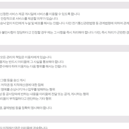
가 신청한 서비스 제공 개시일에 서비스를 이용할 수 있도록 합니다.
계속 안정적으로 서비스를 제공할 의무가 있습니다.
의 승낙 없이 타인에게 누설 및 배포를 해서는 안됩니다. 다만 전기통신관련법령 등 관계법령에 의하여 관계
 불만사항이 정당하다고 인정할 경우 에는 그 사항을 즉시 처리해야 합니다. 다만, 즉시 처리가 곤란한
한 모든 관리의 책임은 이용자에게 있습니다.
이용자는 반드시 아리움에 그 사실을 통보해야 합니다.
 준수해야 하며 이용자는 다음 행위를 해서는 안됩니다.
로그램 등을 송신 게시
)의 저작권 등 지적재산권에 대한 침해
원)의 명예를 손상시키거나 업무를 방해하는 행위
 음성 등 공서양속에 반하는 내용을 아리움에 전달 또는 공개, 게시하는 행위
 아리움이 부적절하다고 판단하는 기타 행위
, 성명, 결제방법 등을 정확히 명시해야 합니다.
기타 지적재산권은 아리움에 귀속합니다.