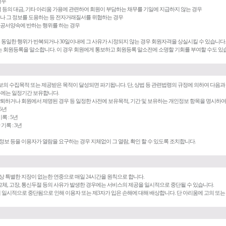
경우
용역 등의 대금, 기타 아리움 가용에 관련하여 회원이 부담하는 채무를 기일에 지급하지 않는 경우
하거나 그 정보를 도용하는 등 전자거래질서를 위협하는 경우
나 공서양속에 반하는 행위를 하는 경우
 후 동일한 행위가 반복되거나 30일이내에 그 사유가 시정되지 않는 경우 회원자격을 상실시킬 수 있습니다.
는 회원등록을 말소합니다. 이 경우 회원에게 통보하고 회원등록 말소전에 소명할 기회를 부여할 수도 있
보의 수집목적 또는 제공받은 목적이 달성되면 파기됩니다. 단, 상법 등 관련법령의 규정에 의하여 다음과 
우에는 일정기간 보유합니다.
 탈퇴하거나 회원에서 제명된 경우 등 일정한 사전에 보유목적, 기간 및 보유하는 개인정보 항목을 명시하여
5년
록 : 5년
기록 : 3년
정보 등을 이용자가 열람을 요구하는 경우 지체없이 그 열람, 확인 할 수 있도록 조치합니다.
술상 특별한 지장이 없는한 연중으로 매일 24시간을 원칙으로 합니다.
, 교체, 고장, 통신두절 등의 사유가 발생한 경우에는 서비스의 제공을 일시적으로 중단될 수 있습니다.
이 일시적으로 중단됨으로 인해 이용자 또는 제3자가 입은 손해에 대해 배상합니다. 단 아리움에 고의 또