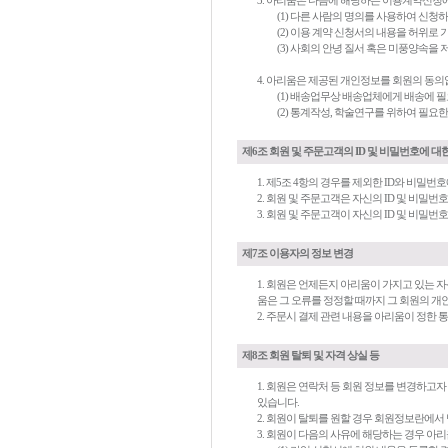
3. 아리움은 다음에 해당하는 이용계약신청
(1) 다른 사람의 명의를 사용하여 신청
(2) 이용 계약 신청서의 내용을 허위
(3) 사회의 안녕 질서 혹은 미풍양속을
4. 아리움은 제공된 개인정보를 회원의 동의
(1) 배송업무상 배송업체에게 배송에 필
(2) 통계작성, 학술연구를 위하여 필요
제6조 회원 및 주문고객의 ID 및 비밀번호에 대
1. 제5조 4항의 경우를 제외한 ID와 비밀
2. 회원 및 주문고객은 자신의 ID 및 비밀
3. 회원 및 주문고객이 자신의 ID 및 비
제7조 이용자의 정보 변경
1. 회원은 언제든지 아리움이 가지고 있는 
움은 그 오류를 정정할 때까지 그 회원의 개
2. 주문시 결제 관련 내용을 아리움이 정한
제8조 회원 탈퇴 및 자격 상실 등
1. 회원은 연락처 등 회원 정보를 변경하고
있습니다.
2. 회원이 탈퇴를 원할 경우 회원정보란에서
3. 회원이 다음의 사유에 해당하는 경우 아