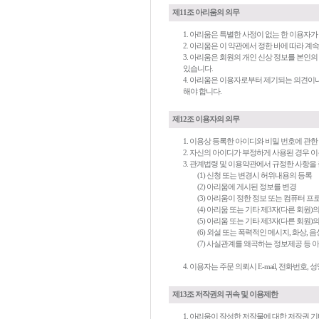
제11조 아리움의 의무
1. 아리움은 특별한 사정이 없는 한 이용자
2. 아리움은 이 약관에서 정한 바에 따라 
3. 아리움은 회원의 개인 신상 정보를 본인
있습니다.
4. 아리움은 이용자로부터 제기되는 의견이나
해야 합니다.
제12조 이용자의 의무
1. 이용상 등록한 아이디와 비밀 번호에 관
2. 자신의 아이디가 부정하게 사용된 경우 
3. 관계법령 및 이용약관에서 규정한 사항을
(1) 신청 또는 변경시 허위내용의 등록
(2) 아리움에 게시된 정보를 변경
(3) 아리움이 정한 정보 또는 컴퓨터 프
(4) 아리움 또는 기타 제3자(다른 회원
(5) 아리움 또는 기타 제3자(다른 회
(6) 외설 또는 폭력적인 메시지, 화상,
(7) 사실관계를 왜곡하는 정보제공 등
4. 이용자는 주문 의뢰시 E-mail, 전화번호
제13조 저작권의 귀속 및 이용제한
1. 아리움이 작성한 저작물에 대한 저작권 