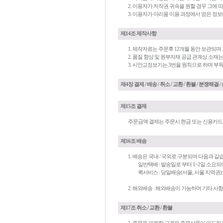
2. 이용자가 저작권 귀속을 원할 경우 그에
3. 이용자가 아리움 이용 과정에서 얻은 정보
제14조 제작사항
1. 제작자료는 주문후 12개월 동안 보관되며
2. 품질 향상 및 원부자재 공급 관계상 소재
3. 시안교정보기는 3번을 원칙으로 하며 부
제4장 결제 / 배송 / 취소 / 교환 / 환불 / 분쟁해결
제15조 결제
주문금액 결제는 주문시 현금 또는 신용카드
제16조 배송
1. 배송은 국내 / 국외로 구분되며 다음과 같
일반택배 : 발송일로 부터 1~2일 소요되
퀵서비스 : 당일배송(서울, 서울 지역권
2. 해외배송 : 해외배송이 가능하며 기타 사항
제17조 취소 / 교환 / 환불