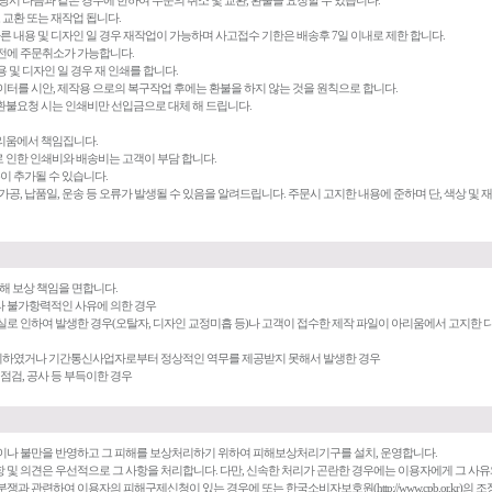
당시 다음과 같은 경우에 한하여 주문의 취소 및 교환, 환불을 요청할 수 있습니다.
 교환 또는 재작업 됩니다.
다른 내용 및 디자인 일 경우 재작업이 가능하며 사고접수 기한은 배송후 7일 이내로 제한 합니다.
업 전에 주문취소가 가능합니다.
내용 및 디자인 일 경우 재 인쇄를 합니다.
 데이터를 시안, 제작용 으로의 복구작업 후에는 환불을 하지 않는 것을 원칙으로 합니다.
 환불요청 시는 인쇄비만 선입금으로 대체 해 드립니다.
아리움에서 책임집니다.
로 인한 인쇄비와 배송비는 고객이 부담 합니다.
용이 추가될 수 있습니다.
, 후가공, 납품일, 운송 등 오류가 발생될 수 있음을 알려드립니다. 주문시 고지한 내용에 준하며 단, 색상 
해 보상 책임을 면합니다.
 기타 불가항력적인 사유에 의한 경우
실로 인하여 발생한 경우(오탈자, 디자인 교정미흡 등)나 고객이 접수한 제작 파일이 아리움에서 고지한 디
지하였거나 기간통신사업자로부터 정상적인 역무를 제공받지 못해서 발생한 경우
기점검, 공사 등 부득이한 경우
견이나 불만을 반영하고 그 피해를 보상처리하기 위하여 피해보상처리기구를 설치, 운영합니다.
 및 의견은 우선적으로 그 사항을 처리합니다. 다만, 신속한 처리가 곤란한 경우에는 이용자에게 그 사
과 관련하여 이용자의 피해구제신청이 있는 경우에 또는 한국소비자보호원(http://www.cpb.or.kr)의 조