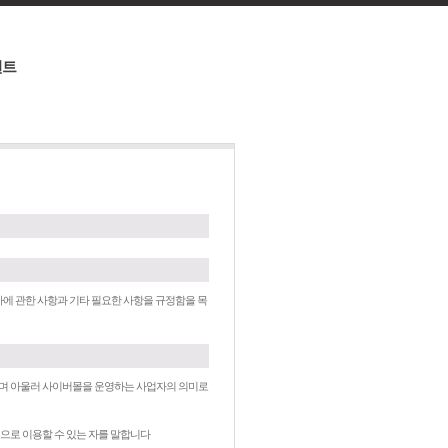
언트
차에 관한 사항과 기타 필요한 사항을 규정함을 목
말하며 아울러 사이버몰을 운영하는 사업자의 의미로
으로 이용할 수 있는 자를 말합니다