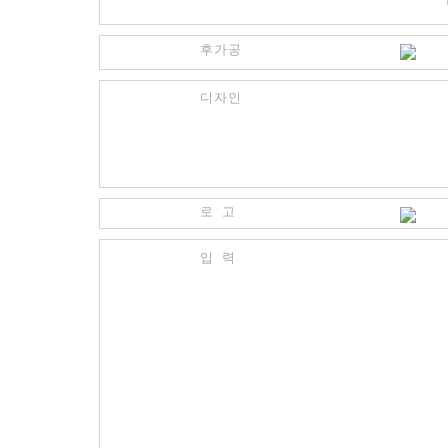
후가공
디자인
로 고
입 력