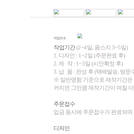
작업안내
작업기간
(
2~4
일, 움스지
3~5
일)
1. 디자인 :
1~2
일 (주문완료 후)
2.
제
작 :
1~3
일 (시안확정 후)
3.
납
품 : 완성 후 (택배발송, 방문
※ 일반명함 기준으로 제작기간은 
커지면 그만큼 제작기간이 며칠 더
주문접수
입금 동시에 주문접수가 완료되며
디자인