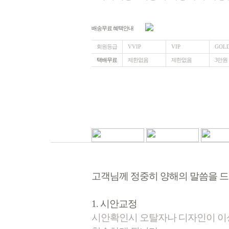
배송무료 혜택안내
회원등급
VVIP
VIP
GOL
택배무료
제한없음
제한없음
3만원
고객님께 정중히 양해의 말씀을 드
1. 시안교정
시안확인시 오탈자나 디자인이 이